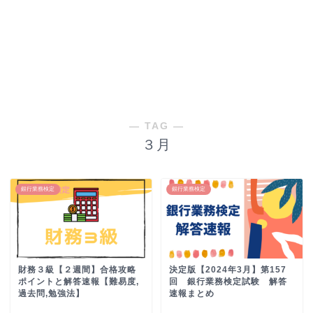
― TAG ―
３月
銀行業務検定
銀行業務検定
財務３級【２週間】合格攻略
決定版【2024年3月】第157
ポイントと解答速報【難易度,
回 銀行業務検定試験 解答
過去問,勉強法】
速報まとめ