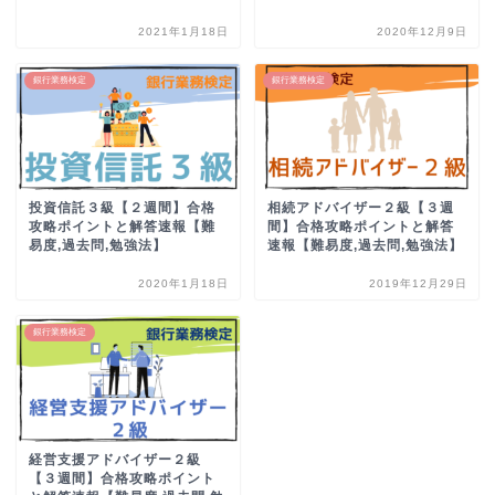
2021年1月18日
2020年12月9日
銀行業務検定
銀行業務検定
投資信託３級【２週間】合格
相続アドバイザー２級【３週
攻略ポイントと解答速報【難
間】合格攻略ポイントと解答
易度,過去問,勉強法】
速報【難易度,過去問,勉強法】
2020年1月18日
2019年12月29日
銀行業務検定
経営支援アドバイザー２級
【３週間】合格攻略ポイント