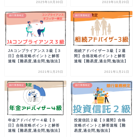
2025年10月30日
2023年10月20日
銀行業務検定
銀行業務検定
JAコンプライアンス３級【３
相続アドバイザー３級【２週
日】合格攻略ポイントと解答
間】合格攻略ポイントと解答
速報【難易度,過去問,勉強法】
速報【難易度,過去問,勉強法】
2021年1月25日
2021年1月21日
銀行業務検定
銀行業務検定
年金アドバイザー４級【３
投資信託２級【３週間】合格
日】合格攻略ポイントと解答
攻略ポイントと解答速報【難
速報【難易度,過去問,勉強法】
易度,過去問,勉強法】