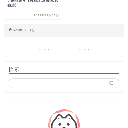
と解答速報【難易度,過去問,勉
強法】
2019年12月25日
HOME
３月
検索