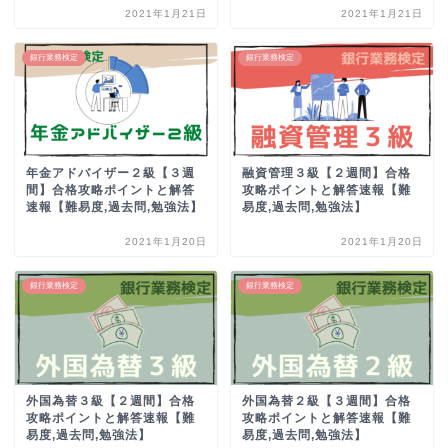
2021年1月21日
2021年1月21日
銀行業務検定
銀行業務検定
年金アドバイザー２級【３週
融資管理３級【２週間】合格
間】合格攻略ポイントと解答
攻略ポイントと解答速報【難
速報【難易度,過去問,勉強法】
易度,過去問,勉強法】
2021年1月20日
2021年1月20日
銀行業務検定
銀行業務検定
外国為替３級【２週間】合格
外国為替２級【３週間】合格
攻略ポイントと解答速報【難
攻略ポイントと解答速報【難
易度,過去問,勉強法】
易度,過去問,勉強法】