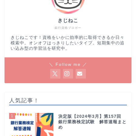
きじねこ
銀行資格ブロガー
きじねこです！資格をいかに効率的に取得できるか日々
模索中。オンオフはっきりしたいタイプ。短期集中の追
い込み型の学習法を研究中。
＼ Follow me ／
人気記事！
1
決定版【2024年3月】第157回
銀行業務検定試験 解答速報まと
め