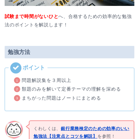
試験まで時間がないひと
へ、合格するための効率的な勉強
法のポイントを解説します！
勉強方法
問題解説集を３周以上
類題のみを解いて定番テーマの理解を深める
まちがった問題はノートにまとめる
くわしくは、
銀行業務検定のための効率のいい
勉強法【注意点とコツを解説】
を参照！