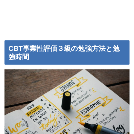
CBT事業性評価３級の勉強方法と勉
強時間