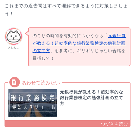
これまでの過去問はすべて理解できるように対策しましょ
う！
のこりの時間を有効的につかうなら「
元銀行員
が教える！超効率的な銀行業務検定の勉強計画
きじねこ
の立て方
」を参考に、ギリギリじゃない合格を
目指して！
元銀行員が教える！超効率的な
銀行業務検定の勉強計画の立て
方