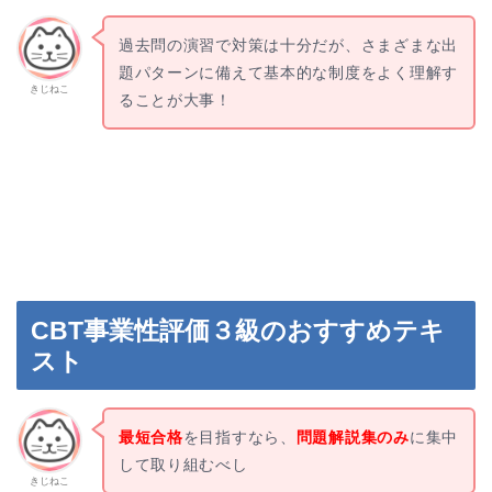
過去問の演習で対策は十分だが、さまざまな出
題パターンに備えて基本的な制度をよく理解す
きじねこ
ることが大事！
CBT事業性評価３級のおすすめテキ
スト
最短合格
を目指すなら、
問題解説集のみ
に集中
して取り組むべし
きじねこ