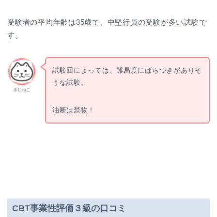
受験者の平均年齢は35歳で、中堅行員の受験が多い試験で
す。
試験回によっては、難易度にばらつきがありそ
うな試験。
きじねこ
油断は禁物！
CBT事業性評価３級の口コミ