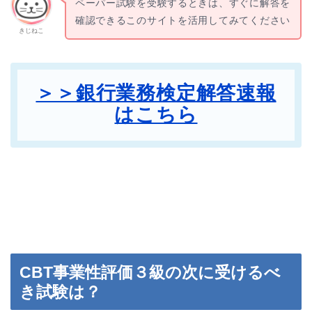
ペーパー試験を受験するときは、すぐに解答を
確認できるこのサイトを活用してみてください
きじねこ
＞＞銀行業務検定解答速報
はこちら
CBT事業性評価３級の次に受けるべ
き試験は？