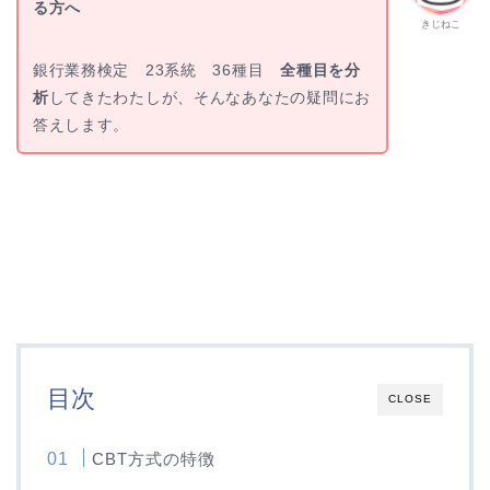
る方へ
きじねこ
銀行業務検定 23系統 36種目
全種目を分
析
してきたわたしが、そんなあなたの疑問にお
答えします。
目次
CLOSE
CBT方式の特徴