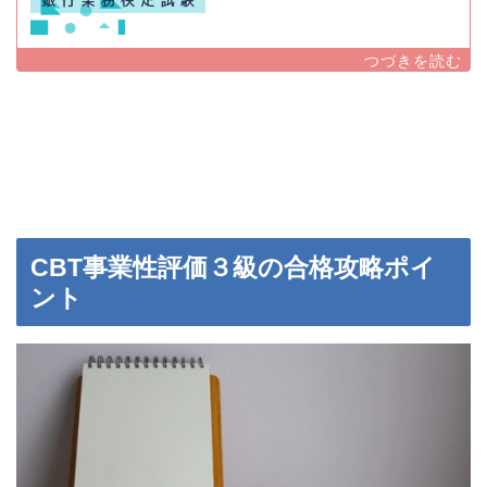
CBT事業性評価３級の合格攻略ポイ
ント