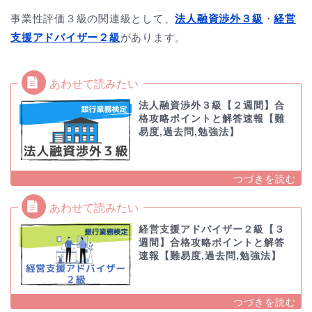
事業性評価３級の関連級として、
法人融資渉外３級
・
経営
支援アドバイザー２級
があります。
法人融資渉外３級【２週間】合
格攻略ポイントと解答速報【難
易度,過去問,勉強法】
経営支援アドバイザー２級【３
週間】合格攻略ポイントと解答
速報【難易度,過去問,勉強法】