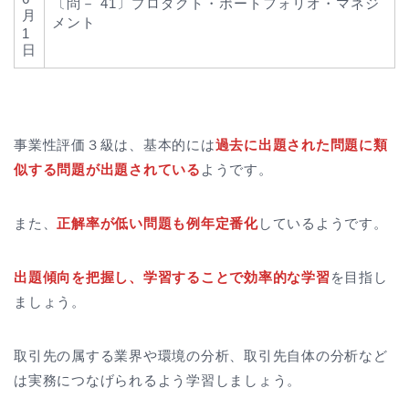
〔問－ 41〕プロダクト・ポートフォリオ・マネジ
月
メント
1
日
事業性評価３級は、基本的には
過去に出題された問題に類
似する問題が出題されている
ようです。
また、
正解率が低い問題も例年定番化
しているようです。
出題傾向を把握し、学習することで効率的な学習
を目指し
ましょう。
取引先の属する業界や環境の分析、取引先自体の分析など
は実務につなげられるよう学習しましょう。