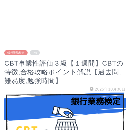
銀行業務検定
PR
CBT事業性評価３級【１週間】CBTの
特徴,合格攻略ポイント解説【過去問,
難易度,勉強時間】
2025年10月30日