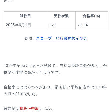
さい。
試験日
受験者数
合格率(%)
2025年6月1日
321
71.34
参照：
スコープ｜銀行業務検定協会
2017年からはじまった試験で、当初は受験者数が多く、合
格率が非常に高かったようです。
合格率にはばらつきがあり、最も低い平均合格率は2019年
６月の21％でした。
難易度は
初級〜中級
レベル。