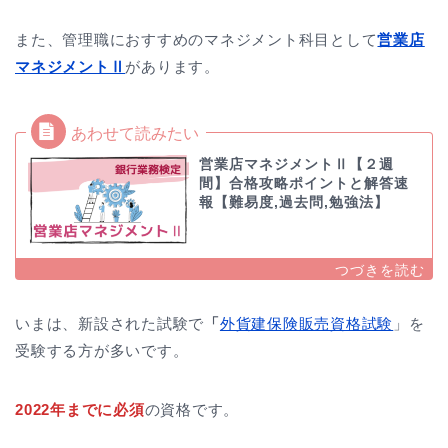
また、管理職におすすめのマネジメント科目として
営業店
マネジメントⅡ
があります。
営業店マネジメントⅡ【２週
間】合格攻略ポイントと解答速
報【難易度,過去問,勉強法】
いまは、新設された試験で
「
外貨建保険販売資格試験
」を
受験する方が多いです。
2022年までに必須
の資格です。