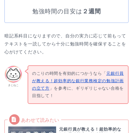
勉強時間の目安は
２週間
暗記系科目になりますので、自分の実力に応じて前もって
テキストを一読してから十分に勉強時間を確保することを
心がけてください。
のこりの時間を有効的につかうなら「
元銀行員
が教える！超効率的な銀行業務検定の勉強計画
きじねこ
の立て方
」を参考に、ギリギリじゃない合格を
目指して！
元銀行員が教える！超効率的な