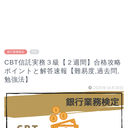
銀行業務検定
PR
CBT信託実務３級【２週間】合格攻略
ポイントと解答速報【難易度,過去問,
勉強法】
2025年10月30日