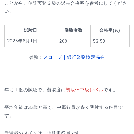
ことから、信託実務３級の過去合格率を参考にしてくださ
い。
試験日
受験者数
合格率(%)
2025年6月1日
209
53.59
参照：
スコープ｜銀行業務検定協会
年に１度の試験で、難易度は
初級〜中級レベル
です
。
平均年齢は32歳と高く、中堅行員が多く受験する科目で
す。
受験者のメインは、信託銀行員です。