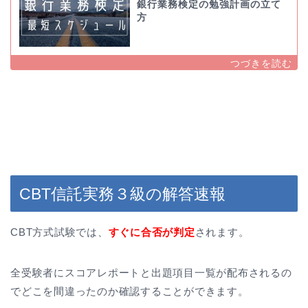
銀行業務検定の勉強計画の立て
方
CBT信託実務３級の解答速報
CBT方式試験では、
すぐに合否が判定
されます。
全受験者にスコアレポートと出題項目一覧が配布されるの
でどこを間違ったのか確認することができます。