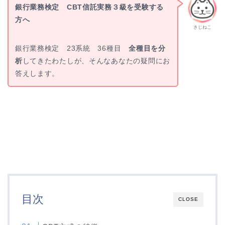
銀行業務検定 CBT信託実務３級を受験する
方へ
きじねこ
銀行業務検定 23系統 36種目
全種目を分
析
してきたわたしが、そんなあなたの疑問にお
答えします。
目次
CLOSE