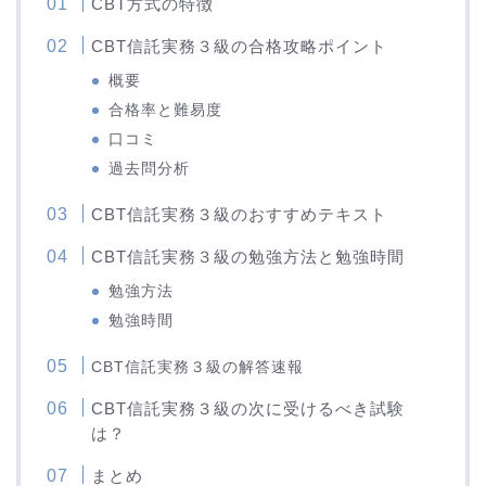
CBT方式の特徴
CBT信託実務３級の合格攻略ポイント
概要
合格率と難易度
口コミ
過去問分析
CBT信託実務３級のおすすめテキスト
CBT信託実務３級の勉強方法と勉強時間
勉強方法
勉強時間
CBT信託実務３級の解答速報
CBT信託実務３級の次に受けるべき試験
は？
まとめ