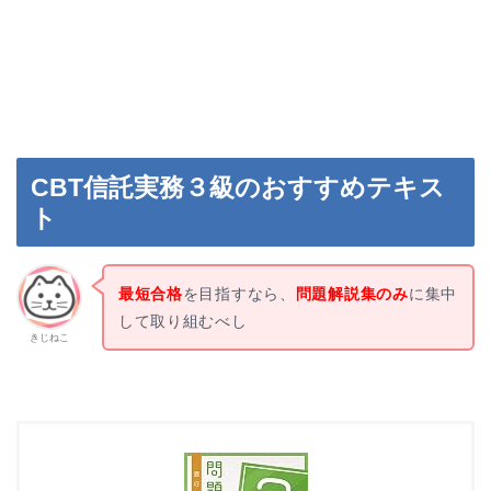
CBT信託実務３級のおすすめテキス
ト
最短合格
を目指すなら、
問題解説集のみ
に集中
して取り組むべし
きじねこ