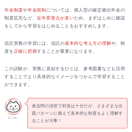
年金制度
や
年金税制
については、個人型の確定拠出年金の
制度拡充など、
近年変更点が多い
ため、まずはじめに確認
をしてから学習をはじめることをおすすめします。
信託実務の学習には、信託の
基本的な考え方の理解
や、制
度を
正確に把握
することが重要になります。
この試験が、実務に直結するひとは、参考図書なども活用
することでより具体的なイメージをつかんで学習すること
ができます。
過去問の演習で対策は十分だが、さまざまな出
題パターンに備えて基本的な制度をよく理解す
きじねこ
ることが大事！