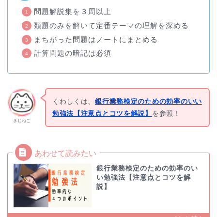
問題解説集を３周以上
類題のみを解いて定番テーマの理解を深める
まちがった問題はノートにまとめる
計算問題の暗記は必須
くわしくは、
銀行業務検定のための効率のいい
勉強法【注意点とコツを解説】
を参照！
きじねこ
銀行業務検定のための効率のい
い勉強法【注意点とコツを解
説】