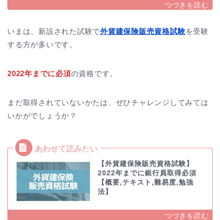
いまは、新設された試験で
外貨建保険販売資格試験
を受験
する方が多いです。
2022年までに必須
の資格です。
まだ取得されていないかたは、ぜひチャレンジしてみては
いかがでしょうか？
【外貨建保険販売資格試験】
2022年までに銀行員取得必須
【概要,テキスト,難易度,勉強
法】