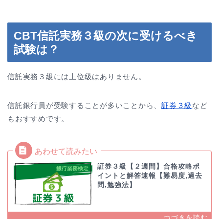
CBT信託実務３級の次に受けるべき
試験は？
信託実務３級には上位級はありません。
信託銀行員が受験することが多いことから、
証券３級
など
もおすすめです。
証券３級【２週間】合格攻略ポ
イントと解答速報【難易度,過去
問,勉強法】