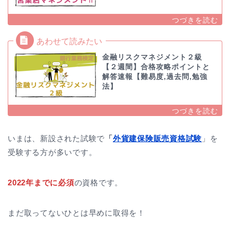
金融リスクマネジメント２級
【２週間】合格攻略ポイントと
解答速報【難易度,過去問,勉強
法】
いまは、新設された試験で
「
外貨建保険販売資格試験
」を
受験する方が多いです。
2022年までに必須
の資格です。
まだ取ってないひとは早めに取得を！