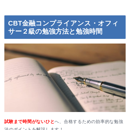
CBT金融コンプライアンス・オフィ
サー２級の勉強方法と勉強時間
試験まで時間がないひと
へ、合格するための効率的な勉強
法のポイントを解説します！