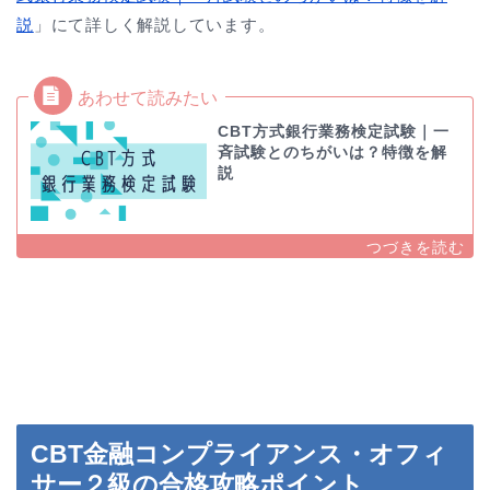
説
」にて詳しく解説しています。
CBT方式銀行業務検定試験｜一
斉試験とのちがいは？特徴を解
説
CBT金融コンプライアンス・オフィ
サー２級の合格攻略ポイント