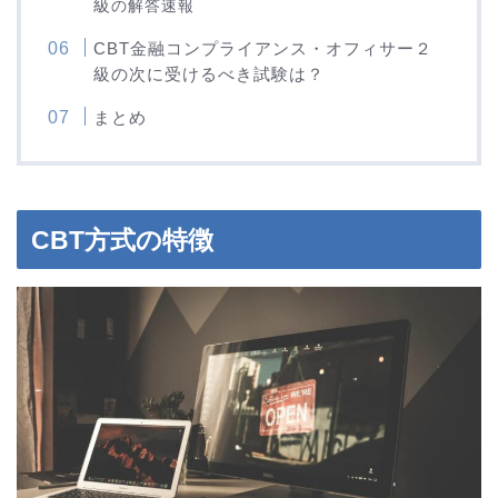
級
の解答速報
CBT金融コンプライアンス・オフィサー２
級の次に受けるべき試験は？
まとめ
CBT方式の特徴