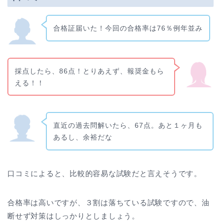
合格証届いた！今回の合格率は76％例年並み
採点したら、86点！とりあえず、報奨金もら
える！！
直近の過去問解いたら、67点。あと１ヶ月も
あるし、余裕だな
口コミによると、比較的容易な試験だと言えそうです。
合格率は高いですが、３割は落ちている試験ですので、油
断せず対策はしっかりとしましょう。