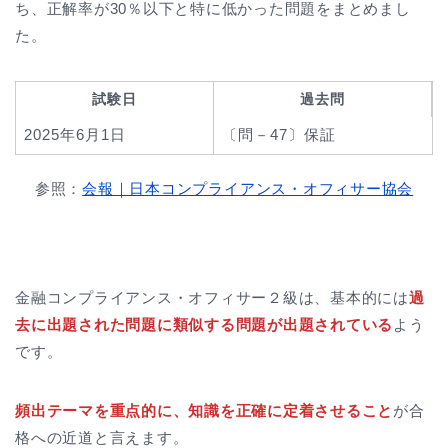
ち、正解率が30％以下と特に低かった問題をまとめまし
た。
試験日
過去問
2025年6月1日
〔問－47〕保証
参照：
会報｜日本コンプライアンス・オフィサー協会
金融コンプライアンス・オフィサー２級は、基本的には
過
去に出題された問題に類似する問題が出題されている
よう
です。
頻出テーマを重点的に、知識を正確に定着させること
が合
格への近道と言えます。