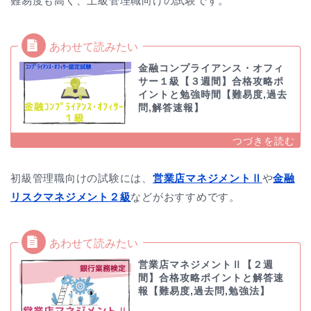
難易度も高く、上級管理職向けの試験です。
金融コンプライアンス・オフィ
サー１級【３週間】合格攻略ポ
イントと勉強時間【難易度,過去
問,解答速報】
初級管理職向けの試験には、
営業店マネジメントⅡ
や
金融
リスクマネジメント２級
などがおすすめです。
営業店マネジメントⅡ【２週
間】合格攻略ポイントと解答速
報【難易度,過去問,勉強法】