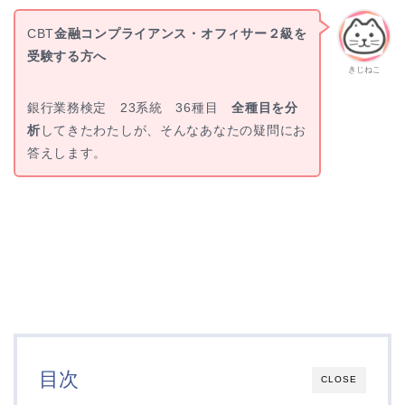
CBT
金融コンプライアンス・オフィサー２級を
受験する方へ
きじねこ
銀行業務検定 23系統 36種目
全種目を分
析
してきたわたしが、そんなあなたの疑問にお
答えします。
目次
CLOSE