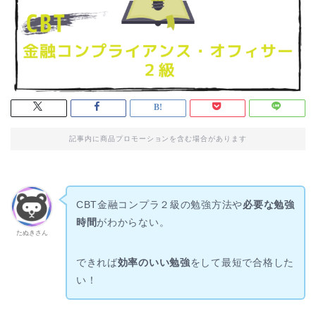
記事内に商品プロモーションを含む場合があります
CBT金融コンプラ２級の勉強方法や
必要な勉強
時間
がわからない。
たぬきさん
できれば
効率のいい勉強
をして最短で合格した
い！