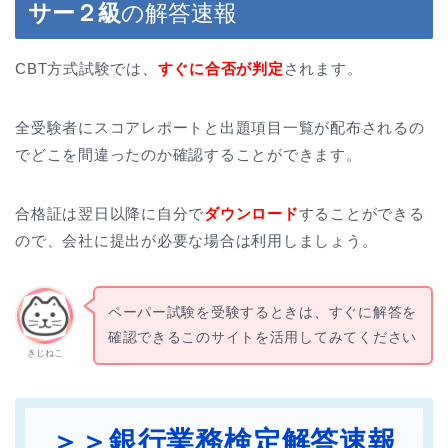
サー２級
の解答速報
CBT方式試験では、
すぐに合否が判定
されます。
全受験者にスコアレポートと出題項目一覧が配布されるの
でどこを間違ったのか確認することができます。
合格証は翌日以降に自分で
ダウンロード
することができる
ので、会社に提出が必要な場合は利用しましょう。
ペーパー試験を受験するときは、すぐに解答を
確認できるこのサイトを活用してみてください
きじねこ
＞＞銀行業務検定解答速報