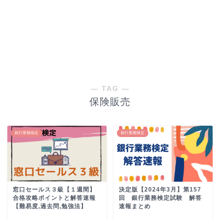
― TAG ―
保険販売
銀行業務検定
銀行業務検定
窓口セールス３級【１週間】
決定版【2024年3月】第157
合格攻略ポイントと解答速報
回 銀行業務検定試験 解答
【難易度,過去問,勉強法】
速報まとめ