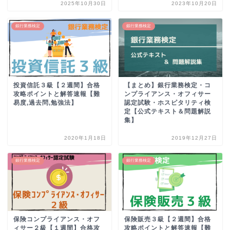
2025年10月30日
2023年10月20日
銀行業務検定
銀行業務検定
投資信託３級【２週間】合格
【まとめ】銀行業務検定・コ
攻略ポイントと解答速報【難
ンプライアンス・オフィサー
易度,過去問,勉強法】
認定試験・ホスピタリティ検
定【公式テキスト＆問題解説
集】
2020年1月18日
2019年12月27日
銀行業務検定
銀行業務検定
保険コンプライアンス・オフ
保険販売３級【２週間】合格
ィサー２級【１週間】合格攻
攻略ポイントと解答速報【難