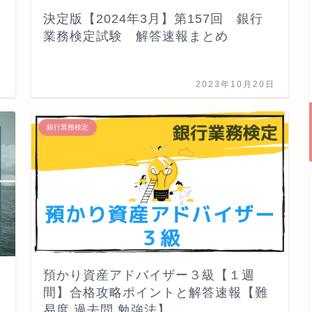
決定版【2024年3月】第157回 銀行
業務検定試験 解答速報まとめ
日
2023年10月20日
銀行業務検定
預かり資産アドバイザー３級【１週
間】合格攻略ポイントと解答速報【難
易度,過去問,勉強法】