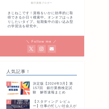
銀行資格ブロガー
きじねこです！資格をいかに効率的に取
得できるか日々模索中。オンオフはっき
りしたいタイプ。短期集中の追い込み型
の学習法を研究中。
＼ Follow me ／
人気記事！
決定版【2024年3月】第
1
157回 銀行業務検定試
験 解答速報まとめ
【スタディング レビュ
2
ー】仕事の忙しい社会人が