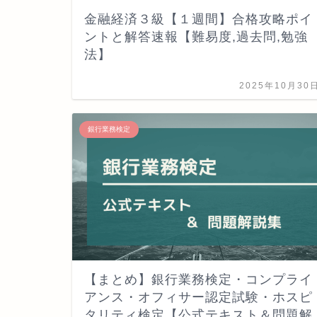
金融経済３級【１週間】合格攻略ポイ
ントと解答速報【難易度,過去問,勉強
法】
2025年10月30
銀行業務検定
【まとめ】銀行業務検定・コンプライ
アンス・オフィサー認定試験・ホスピ
タリティ検定【公式テキスト＆問題解