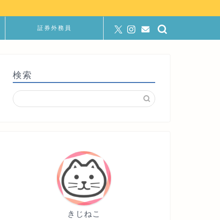
証券外務員
検索
きじねこ